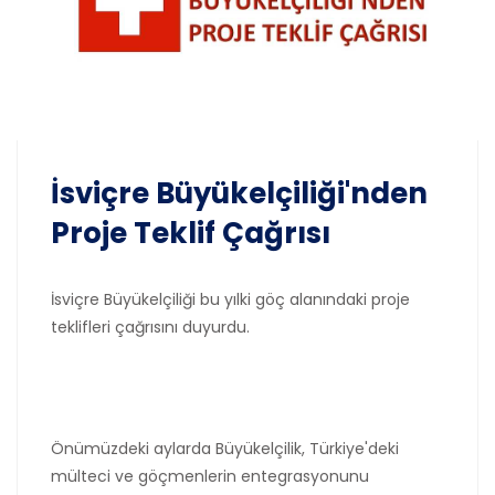
İsviçre Büyükelçiliği'nden
Proje Teklif Çağrısı
İsviçre Büyükelçiliği bu yılki göç alanındaki proje
teklifleri çağrısını duyurdu.
Önümüzdeki aylarda Büyükelçilik, Türkiye'deki
mülteci ve göçmenlerin entegrasyonunu