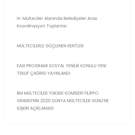
IV. Mülteciler Alanında Belediyeler Arası
Koordinasyon Toplantısı
MÜLTECİLERLE GÜÇLENEN KENTLER
EASI PROGRAMI SOSYAL YENİLİK KONULU YENİ
TEKLİF ÇAĞRISI YAYINLANDI
BM MÜLTECİLER YÜKSEK KOMİSERİ FİLİPPO
GRANDİ’NİN 2020 DÜNYA MÜLTECİLER GÜNÜ’NE
İLİŞKİN AÇIKLAMASI