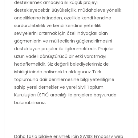
desteklemek amacıyla iki küçük projeyi
destekleyecektir. Büyükelçilik, müdahaleye yönelik
önceliklerine istinaden, özellikle kendi kendine
sürdürülebilirlik ve kendi kendine yeterlilik
seviyelerini artırmak için özel ihtiyaçları olan
göçmenlerin ve mültecilerin güçlendirilmesini
destekleyen projeler ile ilgilenmektedir. Projeler
uzun vadeli dönüştürücü bir etki yaratmayı
hedeflemelidir. Siz değerli belediyelerimiz de,
isbirligi icinde calismakta oldugunuz Türk
toplumuna dair derinlemesine bilgi yeterliliğine
sahip yerel dernekler ve yerel Sivil Toplum
Kuruluşları (STK) aracılığı ile projelere başvuruda
bulunabilirsiniz.
Daha fazla bilgiye erişmek için SWISS Embassy web