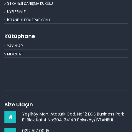
STRATEJİ DANIŞMA KURULU
ÜYELERİMİZ
İSTANBUL DEKLERASYONU
Kütüphane
YAYINLAR
MEVZUAT
Bize Ulaşın
Yeşilköy Mah. Atatürk Cad. No:12 EGS Business Park
B1 Blok Kat:4 No:204, 34149 Bakırköy/İSTANBUL
0212 517 00 15