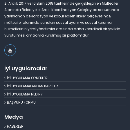
21 Aralık 2017 ve 16 Ekim 2018 tarihlerinde gerçekleştirilen Mülteciler
Alanında Belediyeler Arası Koordinasyon Çalıştayları sonucunda
yayınlanan deklarasyon ve kabul edilen ilkeler çerçevesinde;
mülteciler alanında sunulan sosyal uyum ve sosyal koruma
hizmetlerinin yerel yönetimler arasında daha koordineli bir şekilde
yürütülmesi amacıyla kurulmuş bir platformdur.
İyi Uygulamalar
İYİ UYGULAMA ÖRNEKLERİ
İYİ UYGULAMALARDAN KARELER
İYİ UYGULAMA NEDİR?
BAŞVURU FORMU
Medya
HABERLER