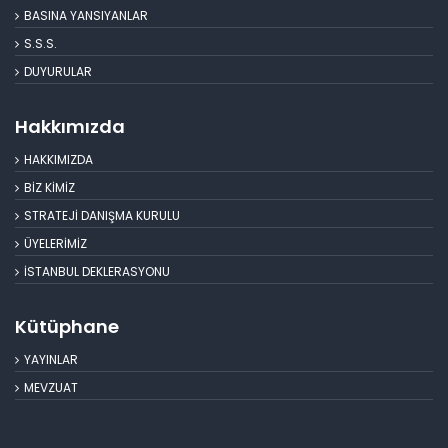
BASINA YANSIYANLAR
S.S.S.
DUYURULAR
Hakkımızda
HAKKIMIZDA
BİZ KİMİZ
STRATEJİ DANIŞMA KURULU
ÜYELERİMİZ
İSTANBUL DEKLERASYONU
Kütüphane
YAYINLAR
MEVZUAT