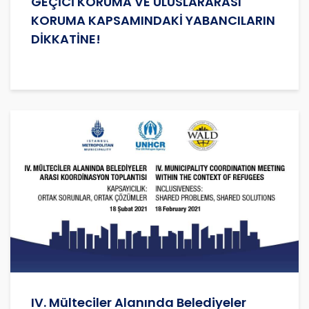
GEÇİCİ KORUMA VE ULUSLARARASI
KORUMA KAPSAMINDAKİ YABANCILARIN
DİKKATİNE!
IV. Mülteciler Alanında Belediyeler