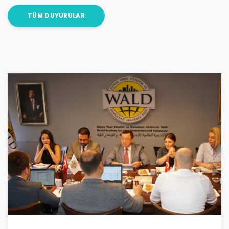
TÜM DUYURULAR