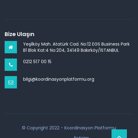
Bize Ulaşın
Yeşilköy Mah. Atatürk Cad. No:12 EGS Business Park
B1 Blok Kat:4 No:204, 34149 Bakırköy/İSTANBUL
0212 517 00 15
bilgi@koordinasyonplatformu.org
© Copyright 2022 - Koordinasyon Platformu
İletişim