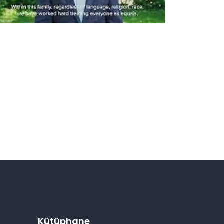
Kütüphane