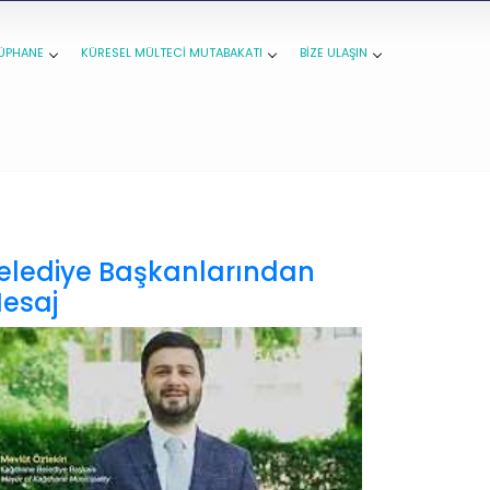
ÜPHANE
KÜRESEL MÜLTECİ MUTABAKATI
BİZE ULAŞIN
elediye Başkanlarından
esaj