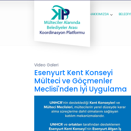
HAKKIMIZDA
BELEDİY
Video Galeri
Esenyurt Kent Konseyi
Mülteci ve Göçmenler
Meclisi'nden İyi Uygulama